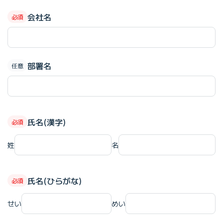
会社名
部署名
氏名(漢字)
姓
名
氏名(ひらがな)
せい
めい