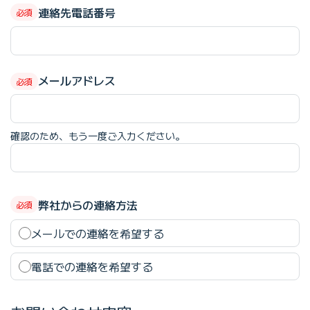
連絡先電話番号
メールアドレス(確認用)
メールアドレス
確認のため、もう一度ご入力ください。
弊社からの連絡方法
メールでの連絡を希望する
電話での連絡を希望する